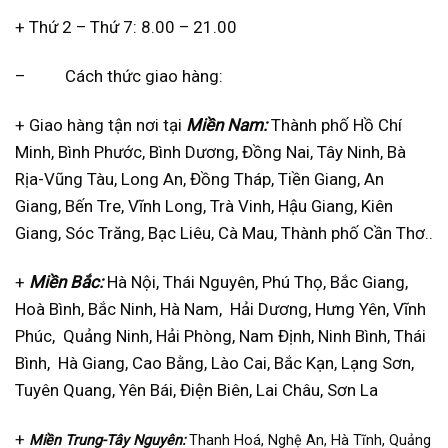
+ Thứ 2 – Thứ 7: 8.00 – 21.00
– Cách thức giao hàng:
+ Giao hàng tận nơi tại
Miền Nam:
Thành phố Hồ Chí
Minh, Bình Phước, Bình Dương, Đồng Nai, Tây Ninh, Bà
Rịa-Vũng Tàu, Long An, Đồng Tháp, Tiền Giang, An
Giang, Bến Tre, Vĩnh Long, Trà Vinh, Hậu Giang, Kiên
Giang, Sóc Trăng, Bạc Liêu, Cà Mau, Thành phố Cần Thơ..
+
Miền Bắc:
Hà Nội, Thái Nguyên, Phú Thọ, Bắc Giang,
Hoà Bình, Bắc Ninh, Hà Nam, Hải Dương, Hưng Yên, Vĩnh
Phúc, Quảng Ninh, Hải Phòng, Nam Định, Ninh Bình, Thái
Bình, Hà Giang, Cao Bằng, Lào Cai, Bắc Kạn, Lạng Sơn,
Tuyên Quang, Yên Bái, Điện Biên, Lai Châu, Sơn La
+
Miền Trung-Tây Nguyên:
Thanh Hoá, Nghệ An, Hà Tĩnh, Quảng