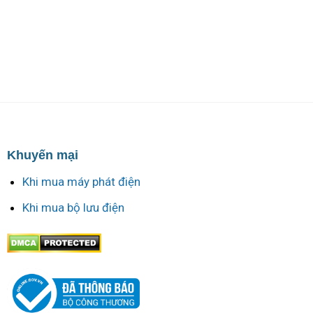
Khuyến mại
Khi mua máy phát điện
Khi mua bộ lưu điện