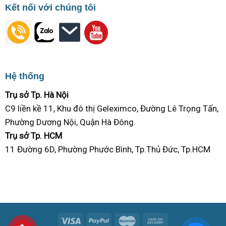
Kết nối với chúng tôi
Hệ thống
Trụ sở Tp. Hà Nội
C9 liền kề 11, Khu đô thị Geleximco, Đường Lê Trọng Tấn,
Phường Dương Nội, Quận Hà Đông.
Trụ sở Tp. HCM
11 Đường 6D, Phường Phước Bình, Tp.Thủ Đức, Tp.HCM