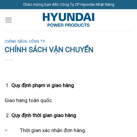
Skip
Chào mừng bạn đến Công Ty CP Hyundai Nhật Năng
to
content
CHÍNH SÁCH CÔNG TY
CHÍNH SÁCH VẬN CHUYỂN
Quy định phạm vi giao hàng
Giao hàng toàn quốc
Quy định thời gian giao hàng
– Thời gian xác nhận đơn hàng: