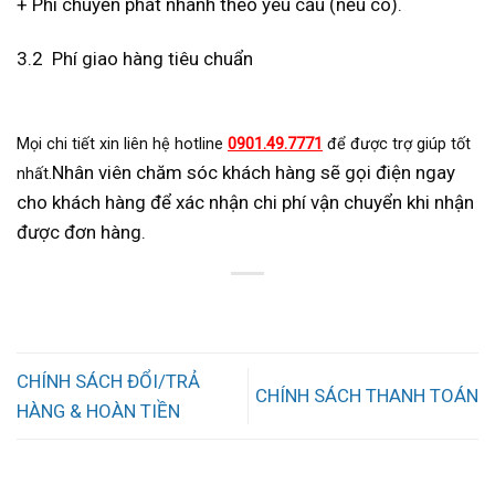
+ Phí chuyển phát nhanh theo yêu cầu (nếu có).
3.2 Phí giao hàng tiêu chuẩn
Mọi chi tiết xin liên hệ hotline
0901.49.7771
để được trợ giúp tốt
Nhân viên chăm sóc khách hàng sẽ gọi điện ngay
nhất.
cho khách hàng để xác nhận chi phí vận chuyển khi nhận
được đơn hàng.
CHÍNH SÁCH ĐỔI/TRẢ
CHÍNH SÁCH THANH TOÁN
HÀNG & HOÀN TIỀN