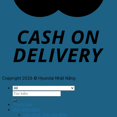
Copyright 2026 © Hyundai Nhật Năng
Tìm
kiếm:
Trang chủ
Máy phát điện
Máy phát điện gia đình