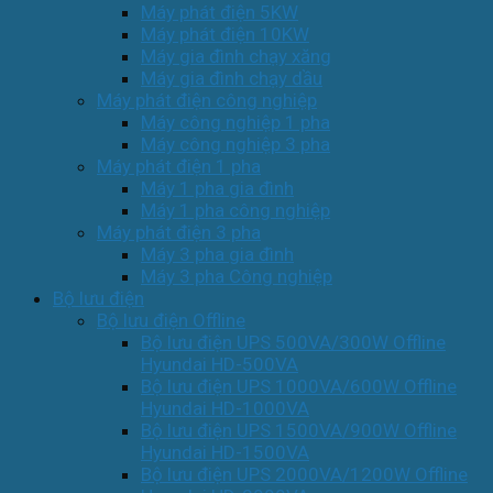
Máy phát điện 5KW
Máy phát điện 10KW
Máy gia đình chạy xăng
Máy gia đình chạy dầu
Máy phát điện công nghiệp
Máy công nghiệp 1 pha
Máy công nghiệp 3 pha
Máy phát điện 1 pha
Máy 1 pha gia đình
Máy 1 pha công nghiệp
Máy phát điện 3 pha
Máy 3 pha gia đình
Máy 3 pha Công nghiệp
Bộ lưu điện
Bộ lưu điện Offline
Bộ lưu điện UPS 500VA/300W Offline
Hyundai HD-500VA
Bộ lưu điện UPS 1000VA/600W Offline
Hyundai HD-1000VA
Bộ lưu điện UPS 1500VA/900W Offline
Hyundai HD-1500VA
Bộ lưu điện UPS 2000VA/1200W Offline