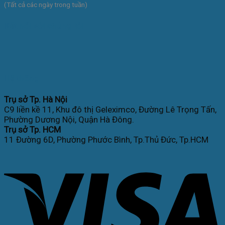
(Tất cả các ngày trong tuần)
Kết nối với chúng tôi
Hệ thống
Trụ sở Tp. Hà Nội
C9 liền kề 11, Khu đô thị Geleximco, Đường Lê Trọng Tấn,
Phường Dương Nội, Quận Hà Đông.
Trụ sở Tp. HCM
11 Đường 6D, Phường Phước Bình, Tp.Thủ Đức, Tp.HCM