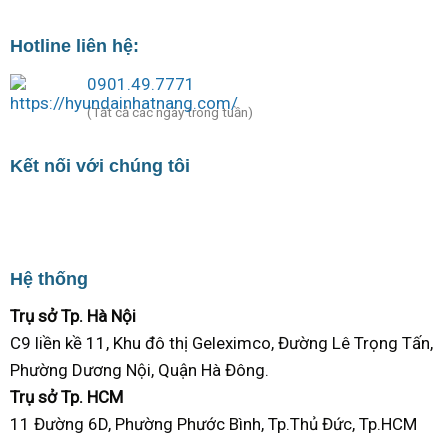
Hotline liên hệ:
0901.49.7771
(Tất cả các ngày trong tuần)
Kết nối với chúng tôi
Hệ thống
Trụ sở Tp. Hà Nội
C9 liền kề 11, Khu đô thị Geleximco, Đường Lê Trọng Tấn,
Phường Dương Nội, Quận Hà Đông.
Trụ sở Tp. HCM
11 Đường 6D, Phường Phước Bình, Tp.Thủ Đức, Tp.HCM