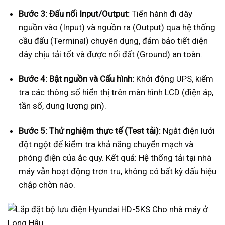
Bước 3: Đấu nối Input/Output:
Tiến hành đi dây
nguồn vào (Input) và nguồn ra (Output) qua hệ thống
cầu đấu (Terminal) chuyên dụng, đảm bảo tiết diện
dây chịu tải tốt và được nối đất (Ground) an toàn.
Bước 4: Bật nguồn và Cấu hình:
Khởi động UPS, kiểm
tra các thông số hiển thị trên màn hình LCD (điện áp,
tần số, dung lượng pin).
Bước 5: Thử nghiệm thực tế (Test tải):
Ngắt điện lưới
đột ngột để kiểm tra khả năng chuyển mạch và
phóng điện của ắc quy. Kết quả: Hệ thống tải tại nhà
máy vẫn hoạt động trơn tru, không có bất kỳ dấu hiệu
chập chờn nào.