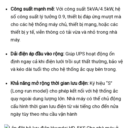
Công suất mạnh mẽ:
Với công suất 5kVA/4.5kW, hệ
số công suất lý tưởng 0.9, thiết bị đáp ứng mượt mà
cho các hệ thống máy chủ, thiết bị mạng, hoặc các
thiết bị y tế, viễn thông có tải vừa và nhỏ trong nhà
máy.
Dải điện áp đầu vào rộng:
Giúp UPS hoạt động ổn
định ngay cả khi điện lưới trồi sụt thất thường, bảo vệ
và kéo dài tuổi thọ cho hệ thống ắc quy bên trong.
Khả năng mở rộng thời gian lưu điện:
Ký hiệu “S”
(Long-run model) cho phép kết nối với hệ thống ắc
quy ngoài dung lượng lớn. Nhà máy có thể chủ động
cấu hình thời gian lưu điện từ vài tiếng cho đến nửa
ngày tùy theo nhu cầu vận hành