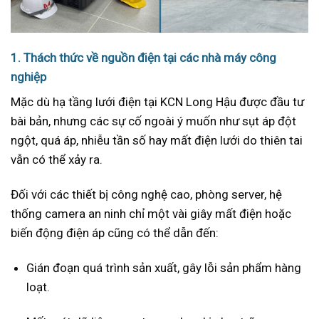
1. Thách thức về nguồn điện tại các nhà máy công
nghiệp
Mặc dù hạ tầng lưới điện tại KCN Long Hậu được đầu tư
bài bản, nhưng các sự cố ngoài ý muốn như sụt áp đột
ngột, quá áp, nhiễu tần số hay mất điện lưới do thiên tai
vẫn có thể xảy ra.
Đối với các thiết bị công nghệ cao, phòng server, hệ
thống camera an ninh chỉ một vài giây mất điện hoặc
biến động điện áp cũng có thể dẫn đến:
Gián đoạn quá trình sản xuất, gây lỗi sản phẩm hàng
loạt.