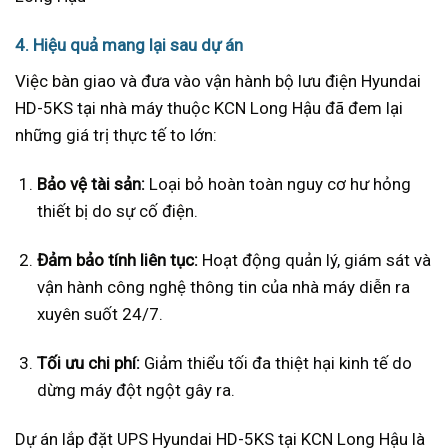
4. Hiệu quả mang lại sau dự án
Việc bàn giao và đưa vào vận hành bộ lưu điện Hyundai
HD-5KS tại nhà máy thuộc KCN Long Hậu đã đem lại
những giá trị thực tế to lớn:
Bảo vệ tài sản:
Loại bỏ hoàn toàn nguy cơ hư hỏng
thiết bị do sự cố điện.
Đảm bảo tính liên tục:
Hoạt động quản lý, giám sát và
vận hành công nghệ thông tin của nhà máy diễn ra
xuyên suốt 24/7.
Tối ưu chi phí:
Giảm thiểu tối đa thiệt hại kinh tế do
dừng máy đột ngột gây ra.
Dự án lắp đặt UPS Hyundai HD-5KS tại KCN Long Hậu là