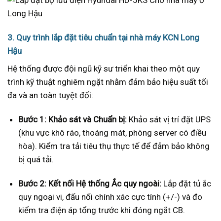
3. Quy trình lắp đặt tiêu chuẩn tại nhà máy KCN Long
Hậu
Hệ thống được đội ngũ kỹ sư triển khai theo một quy
trình kỹ thuật nghiêm ngặt nhằm đảm bảo hiệu suất tối
đa và an toàn tuyệt đối:
Bước 1: Khảo sát và Chuẩn bị:
Khảo sát vị trí đặt UPS
(khu vực khô ráo, thoáng mát, phòng server có điều
hòa). Kiểm tra tải tiêu thụ thực tế để đảm bảo không
bị quá tải.
Bước 2: Kết nối Hệ thống Ắc quy ngoài:
Lắp đặt tủ ắc
quy ngoại vi, đấu nối chính xác cực tính (+/-) và đo
kiểm tra điện áp tổng trước khi đóng ngắt CB.