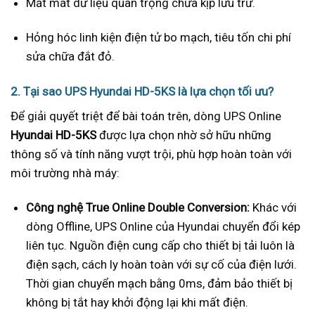
Mất mát dữ liệu quan trọng chưa kịp lưu trữ.
Hỏng hóc linh kiện điện tử bo mạch, tiêu tốn chi phí
sửa chữa đắt đỏ.
2. Tại sao UPS Hyundai HD-5KS là lựa chọn tối ưu?
Để giải quyết triệt để bài toán trên, dòng UPS Online
Hyundai HD-5KS
được lựa chọn nhờ sở hữu những
thông số và tính năng vượt trội, phù hợp hoàn toàn với
môi trường nhà máy:
Công nghệ True Online Double Conversion:
Khác với
dòng Offline, UPS Online của Hyundai chuyển đổi kép
liên tục. Nguồn điện cung cấp cho thiết bị tải luôn là
điện sạch, cách ly hoàn toàn với sự cố của điện lưới.
Thời gian chuyển mạch bằng 0ms, đảm bảo thiết bị
không bị tắt hay khởi động lại khi mất điện.