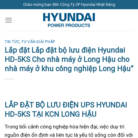
Skip
Chào mừng bạn đến Công Ty CP Hyundai Nhật Năng
to
content
TIN TỨC
,
TƯ VẤN-GIẢI PHÁP
Lắp đặt Lắp đặt bộ lưu điện Hyundai
HD-5KS Cho nhà máy ở Long Hậu cho
nhà máy ở khu công nghiệp Long Hậu”
LẮP ĐẶT BỘ LƯU ĐIỆN UPS HYUNDAI
HD-5KS TẠI KCN LONG HẬU
Trong bối cảnh công nghiệp hóa hiện đại, việc duy trì
nguồn điện ổn định và liên tục là yếu tố sống còn đối với