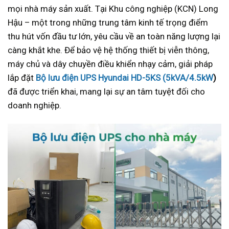
mọi nhà máy sản xuất. Tại Khu công nghiệp (KCN) Long
Hậu – một trong những trung tâm kinh tế trọng điểm
thu hút vốn đầu tư lớn, yêu cầu về an toàn năng lượng lại
càng khắt khe. Để bảo vệ hệ thống thiết bị viễn thông,
máy chủ và dây chuyền điều khiển nhạy cảm, giải pháp
lắp đặt
Bộ lưu điện UPS Hyundai HD-5KS (5kVA/4.5kW
)
đã được triển khai, mang lại sự an tâm tuyệt đối cho
doanh nghiệp.