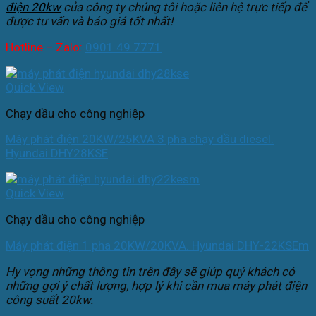
điện 20kw
của công ty chúng tôi hoặc liên hệ trực tiếp để
được tư vấn và báo giá tốt nhất!
Hotline – Zalo:
0901 49 7771
Quick View
Chạy dầu cho công nghiệp
Máy phát điện 20KW/25KVA 3 pha chạy dầu diesel.
Hyundai DHY28KSE
Quick View
Chạy dầu cho công nghiệp
Máy phát điện 1 pha 20KW/20KVA. Hyundai DHY-22KSEm
Hy vọng những thông tin trên đây sẽ giúp quý khách có
những gợi ý chất lượng, hợp lý khi cần mua máy phát điện
công suất 20kw.