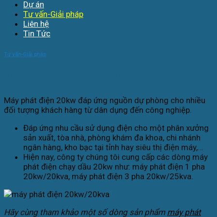
Dự án
Tư vấn-Giải pháp
Liên hệ
Tin Tức
Tư vấn-Giải pháp
Máy phát điện 20kw 1 pha và 3 pha
Máy phát điện 20kw đáp ứng nguồn dự phòng cho nhiều
đối tượng khách hàng từ dân dụng đến công nghiệp.
Đáp ứng nhu cầu sử dụng điện cho một phân xưởng
sản xuất, tòa nhà, phòng khám đa khoa, chi nhánh
ngân hàng, kho bạc tại tỉnh hay siêu thị điện máy,…
Hiện nay, công ty chúng tôi cung cấp các dòng máy
phát điện chạy dầu 20kw như: máy phát điện 1 pha
20kw/20kva, máy phát điện 3 pha 20kw/25kva.
Hãy cùng tham khảo một số dòng sản phẩm
máy phát