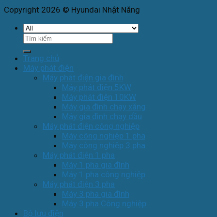
Copyright 2026 © Hyundai Nhật Năng
Tìm
kiếm:
Trang chủ
Máy phát điện
Máy phát điện gia đình
Máy phát điện 5KW
Máy phát điện 10KW
Máy gia đình chạy xăng
Máy gia đình chạy dầu
Máy phát điện công nghiệp
Máy công nghiệp 1 pha
Máy công nghiệp 3 pha
Máy phát điện 1 pha
Máy 1 pha gia đình
Máy 1 pha công nghiệp
Máy phát điện 3 pha
Máy 3 pha gia đình
Máy 3 pha Công nghiệp
Bộ lưu điện