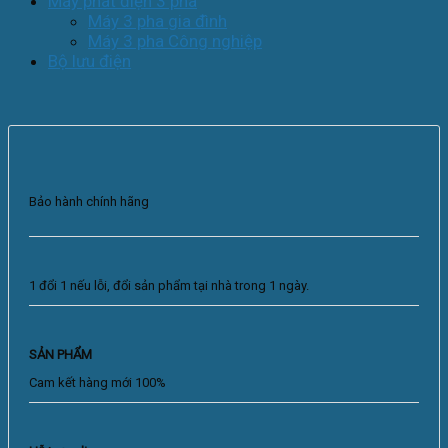
Máy phát điện 3 pha
Máy 3 pha gia đình
Máy 3 pha Công nghiệp
Bộ lưu điện
Bảo hành chính hãng
1 đổi 1 nếu lỗi, đổi sản phẩm tại nhà trong 1 ngày.
SẢN PHẨM
Cam kết hàng mới 100%