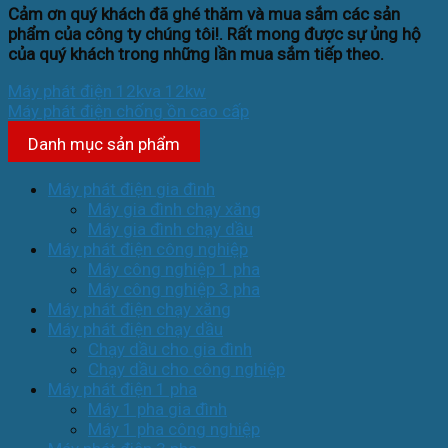
Cảm ơn quý khách đã ghé thăm và mua sắm các sản
phẩm của công ty chúng tôi!. Rất mong được sự ủng hộ
của quý khách trong những lần mua sắm tiếp theo.
Máy phát điện 12kva 12kw
Máy phát điện chống ồn cao cấp
Danh mục sản phẩm
Máy phát điện gia đình
Máy gia đình chạy xăng
Máy gia đình chạy dầu
Máy phát điện công nghiệp
Máy công nghiệp 1 pha
Máy công nghiệp 3 pha
Máy phát điện chạy xăng
Máy phát điện chạy dầu
Chạy dầu cho gia đình
Chạy dầu cho công nghiệp
Máy phát điện 1 pha
Máy 1 pha gia đình
Máy 1 pha công nghiệp