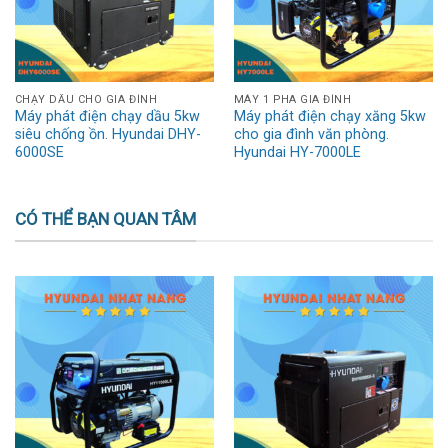
CHẠY DẦU CHO GIA ĐÌNH
MÁY 1 PHA GIA ĐÌNH
Máy phát điện chạy dầu 5kw
Máy phát điện chạy xăng 5kw
siêu chống ồn. Hyundai DHY-
cho gia đình văn phòng.
6000SE
Hyundai HY-7000LE
CÓ THỂ BẠN QUAN TÂM