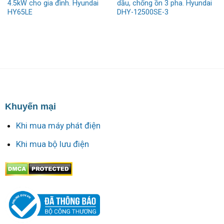
4.5kW cho gia đình. Hyundai
dầu, chống ồn 3 pha. Hyundai
HY65LE
DHY-12500SE-3
Khuyến mại
Khi mua máy phát điện
Khi mua bộ lưu điện