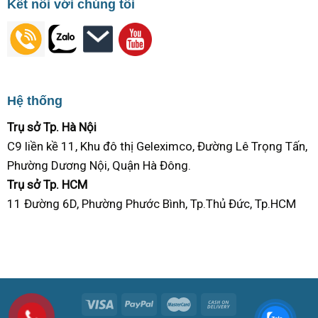
Kết nối với chúng tôi
Hệ thống
Trụ sở Tp. Hà Nội
C9 liền kề 11, Khu đô thị Geleximco, Đường Lê Trọng Tấn,
Phường Dương Nội, Quận Hà Đông.
Trụ sở Tp. HCM
11 Đường 6D, Phường Phước Bình, Tp.Thủ Đức, Tp.HCM