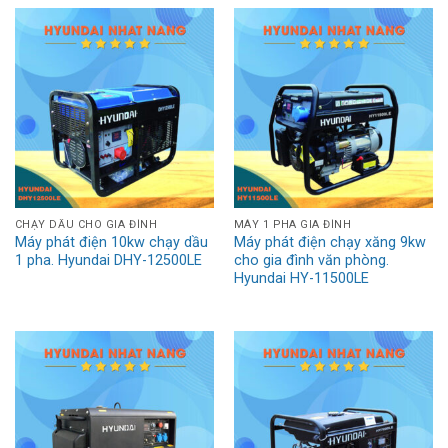
CHẠY DẦU CHO GIA ĐÌNH
MÁY 1 PHA GIA ĐÌNH
Máy phát điện 10kw chạy dầu
Máy phát điện chạy xăng 9kw
1 pha. Hyundai DHY-12500LE
cho gia đình văn phòng.
Hyundai HY-11500LE