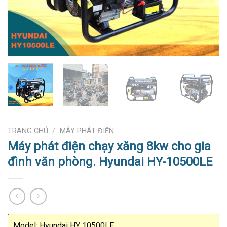
TRANG CHỦ
/
MÁY PHÁT ĐIỆN
Máy phát điện chạy xăng 8kw cho gia
đình văn phòng. Hyundai HY-10500LE
Model: Hyundai HY 10500LE