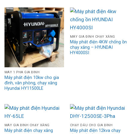
MÁY GIA ĐÌNH CHẠY XĂNG
Máy phát điện 4KW chống ồn
chạy xăng – HYUNDAI
HY4000SI
MÁY 1 PHA GIA ĐÌNH
Máy phát điện 10kw cho gia
đình, văn phòng, chạy xăng
Hyundai HY11500LE
MÁY GIA ĐÌNH CHẠY XĂNG
CHẠY DẦU CHO GIA ĐÌNH
Máy phát điện chạy xăng
Máy phát điện 12kva chạy