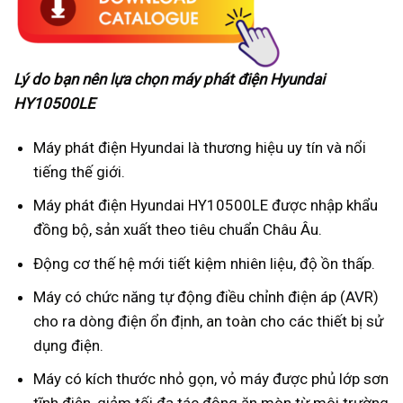
Lý do bạn nên lựa chọn máy phát điện Hyundai
HY10500LE
Máy phát điện Hyundai là thương hiệu uy tín và nổi
tiếng thế giới.
Máy phát điện Hyundai HY10500LE được nhập khẩu
đồng bộ, sản xuất theo tiêu chuẩn Châu Âu.
Động cơ thế hệ mới tiết kiệm nhiên liệu, độ ồn thấp.
Máy có chức năng tự động điều chỉnh điện áp (AVR)
cho ra dòng điện ổn định, an toàn cho các thiết bị sử
dụng điện.
Máy có kích thước nhỏ gọn, vỏ máy được phủ lớp sơn
tĩnh điện, giảm tối đa tác động ăn mòn từ môi trường