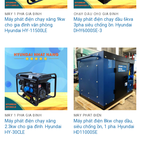
MÁY 1 PHA GIA ĐÌNH
CHẠY DẦU CHO GIA ĐÌNH
Máy phát điện chạy xăng 9kw
Máy phát điện chạy dầu 6kva
cho gia đình văn phòng.
3pha siêu chống ồn. Hyundai
Hyundai HY-11500LE
DHY6000SE-3
MÁY 1 PHA GIA ĐÌNH
MÁY PHÁT ĐIỆN
Máy phát điện chạy xăng
Máy phát điện 8kw chạy dầu,
2.3kw cho gia đình. Hyundai
siêu chống ồn, 1 pha. Hyundai
HY-30CLE
HD11000SE