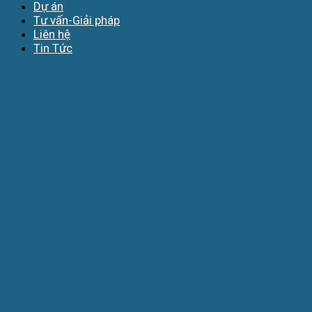
Dự án
Tư vấn-Giải pháp
Liên hệ
Tin Tức