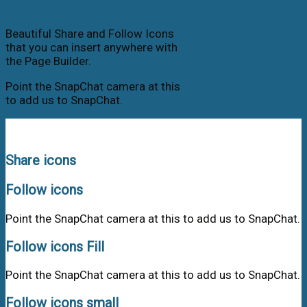
Share & Follow Icons
Beautiful Share and Follow Icons
that you can insert anywhere with
the Page Builder.
Point the SnapChat camera at this
to add us to SnapChat.
Share icons
Follow icons
Point the SnapChat camera at this to add us to SnapChat.
Follow icons Fill
Point the SnapChat camera at this to add us to SnapChat.
Follow icons small