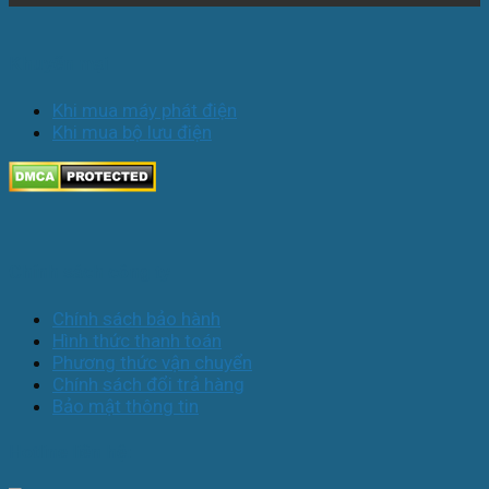
Khuyến mại
Khi mua máy phát điện
Khi mua bộ lưu điện
Chính sách công ty
Chính sách bảo hành
Hình thức thanh toán
Phương thức vận chuyển
Chính sách đổi trả hàng
Bảo mật thông tin
Hotline liên hệ: