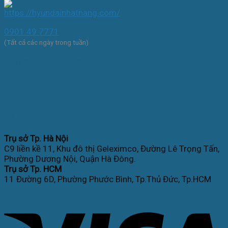
0901.49.7771
(Tất cả các ngày trong tuần)
Kết nối với chúng tôi
Hệ thống
Trụ sở Tp. Hà Nội
C9 liền kề 11, Khu đô thị Geleximco, Đường Lê Trọng Tấn,
Phường Dương Nội, Quận Hà Đông.
Trụ sở Tp. HCM
11 Đường 6D, Phường Phước Bình, Tp.Thủ Đức, Tp.HCM