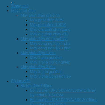
kiếm:
Trang chủ
Máy phát điện
Máy phát điện gia đình
Máy phát điện 5KW
Máy phát điện 10KW
Máy gia đình chạy xăng
Máy gia đình chạy dầu
Máy phát điện công nghiệp
Máy công nghiệp 1 pha
Máy công nghiệp 3 pha
Máy phát điện 1 pha
Máy 1 pha gia đình
Máy 1 pha công nghiệp
Máy phát điện 3 pha
Máy 3 pha gia đình
Máy 3 pha Công nghiệp
Bộ lưu điện
Bộ lưu điện Offline
Bộ lưu điện UPS 500VA/300W Offline
Hyundai HD-500VA
Bộ lưu điện UPS 1000VA/600W Offline
Hyundai HD-1000VA