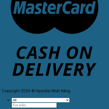
Copyright 2026 © Hyundai Nhật Năng
Tìm