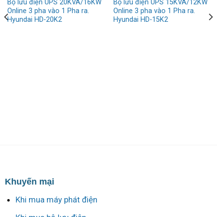
Bộ lưu điện UPS 20KVA/16KW
Bộ lưu điện UPS 15KVA/12KW
Online 3 pha vào 1 Pha ra.
Online 3 pha vào 1 Pha ra.
Hyundai HD-20K2
Hyundai HD-15K2
Khuyến mại
Khi mua máy phát điện