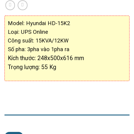
Model: Hyundai HD-15K2
Loại: UPS Online
Công suất: 15KVA/12KW
Số pha: 3pha vào 1pha ra
Kích thước: 248x500x616 mm
Trọng lượng: 55 Kg
MÔ TẢ