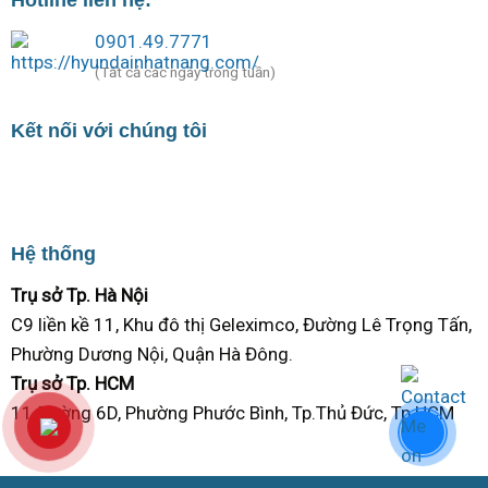
Hotline liên hệ:
0901.49.7771
(Tất cả các ngày trong tuần)
Kết nối với chúng tôi
Hệ thống
Trụ sở Tp. Hà Nội
C9 liền kề 11, Khu đô thị Geleximco, Đường Lê Trọng Tấn,
Phường Dương Nội, Quận Hà Đông.
Trụ sở Tp. HCM
11 Đường 6D, Phường Phước Bình, Tp.Thủ Đức, Tp.HCM