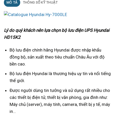
MÔ TẢ
THÔNG SỐ KỸ THUẬT
Lý do quý khách nên lựa chọn bộ lưu điện UPS Hyundai
HD15K2
Bộ lưu điện chính hãng Hyundai được nhập khẩu
đồng bộ, sản xuất theo tiêu chuẩn Châu Âu với độ
bền cao.
Bộ lưu điện Hyundai là thương hiệu uy tín và nổi tiếng
thế giới.
Được người dùng tin tưởng và sử dụng rất nhiều cho
các thiết bị điện tử, thiết bị văn phòng, gia đình như:
Máy chủ (server), máy tính, camera, thiết bị y tế, máy
in…