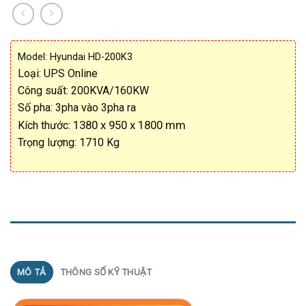
Model: Hyundai HD-200K3
Loại: UPS Online
Công suất: 200KVA/160KW
Số pha: 3pha vào 3pha ra
1380 x 950 x 1800 mm
Kích thước:
Trọng lượng: 1710 Kg
MÔ TẢ
MÔ TẢ
THÔNG SỐ KỸ THUẬT