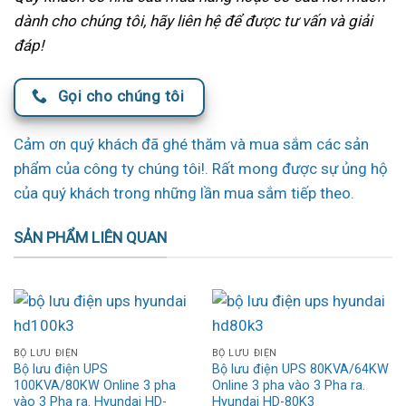
dành cho chúng tôi, hãy liên hệ để được tư vấn và giải
đáp!
Gọi cho chúng tôi
Cảm ơn quý khách đã ghé thăm và mua sắm các sản
phẩm của công ty chúng tôi!. Rất mong được sự ủng hộ
của quý khách trong những lần mua sắm tiếp theo.
SẢN PHẨM LIÊN QUAN
BỘ LƯU ĐIỆN
BỘ LƯU ĐIỆN
Bộ lưu điện UPS
Bộ lưu điện UPS 80KVA/64KW
100KVA/80KW Online 3 pha
Online 3 pha vào 3 Pha ra.
vào 3 Pha ra. Hyundai HD-
Hyundai HD-80K3