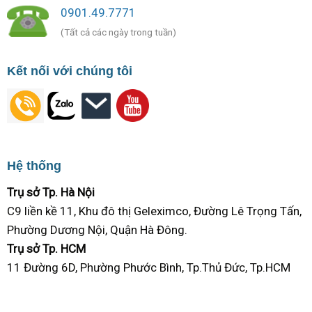
0901.49.7771
(Tất cả các ngày trong tuần)
Kết nối với chúng tôi
Hệ thống
Trụ sở Tp. Hà Nội
C9 liền kề 11, Khu đô thị Geleximco, Đường Lê Trọng Tấn,
Phường Dương Nội, Quận Hà Đông.
Trụ sở Tp. HCM
11 Đường 6D, Phường Phước Bình, Tp.Thủ Đức, Tp.HCM