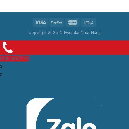
Copyright 2026 © Hyundai Nhật Năng
0901497771
x
x