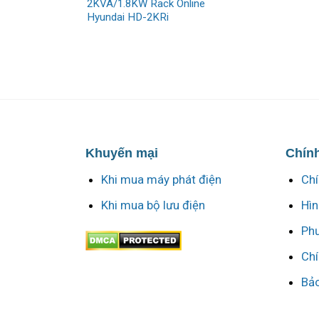
2KVA/1.8KW Rack Online
Hyundai HD-2KRi
Khuyến mại
Chính
Khi mua máy phát điện
Chí
Khi mua bộ lưu điện
Hìn
Phư
Chí
Bảo