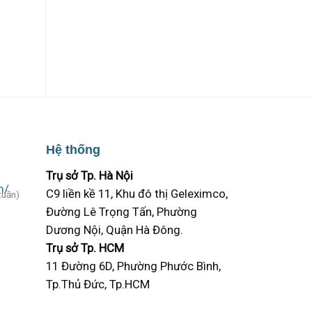
Hệ thống
Trụ sở Tp. Hà Nội
C9 liền kề 11, Khu đô thị Geleximco,
tuần)
Đường Lê Trọng Tấn, Phường
Dương Nội, Quận Hà Đông.
Trụ sở Tp. HCM
11 Đường 6D, Phường Phước Bình,
Tp.Thủ Đức, Tp.HCM