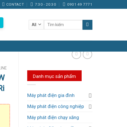
CONTACT
7:30 - 20:30
0901 49 7771
Tìm
kiếm:
LINE
KW
Danh mục sản phẩm
Ri
Máy phát điện gia đình
Máy phát điện công nghiệp
Máy phát điện chạy xăng