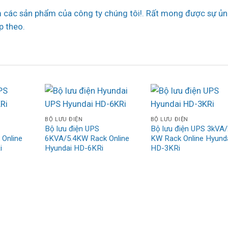
các sản phẩm của công ty chúng tôi!. Rất mong được sự ủn
p theo.
BỘ LƯU ĐIỆN
BỘ LƯU ĐIỆN
Bộ lưu điện UPS
Bộ lưu điện UPS 3kVA/
Online
6KVA/5.4KW Rack Online
KW Rack Online Hyund
i
Hyundai HD-6KRi
HD-3KRi