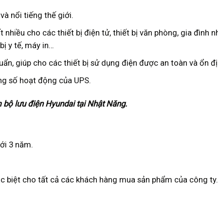
và nổi tiếng thế giới.
nhiều cho các thiết bị điện tử, thiết bị văn phòng, gia đình n
bị y tế, máy in…
uẩn, giúp cho các thiết bị sử dụng điện được an toàn và ổn đị
ng số hoạt động của UPS.
bộ lưu điện Hyundai tại Nhật Năng.
ới 3 năm.
ặc biệt cho tất cả các khách hàng mua sản phẩm của công ty.