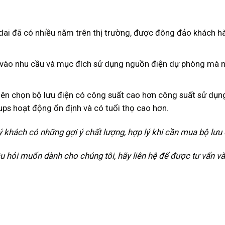
dai đã có nhiều năm trên thị trường, được đông đảo khách h
c vào nhu cầu và mục đích sử dụng nguồn điện dự phòng mà 
Nên chọn bộ lưu điện có công suất cao hơn công suất sử dụn
ps hoạt động ổn định và có tuổi thọ cao hơn.
ý khách có những gợi ý chất lượng, hợp lý khi cần mua bộ lưu 
hỏi muốn dành cho chúng tôi, hãy liên hệ để được tư vấn và 