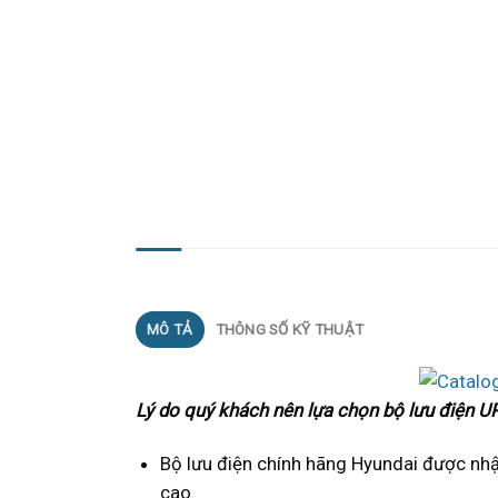
MÔ TẢ
MÔ TẢ
THÔNG SỐ KỸ THUẬT
Lý do quý khách nên lựa chọn bộ lưu điện 
Bộ lưu điện chính hãng Hyundai được nhậ
cao.