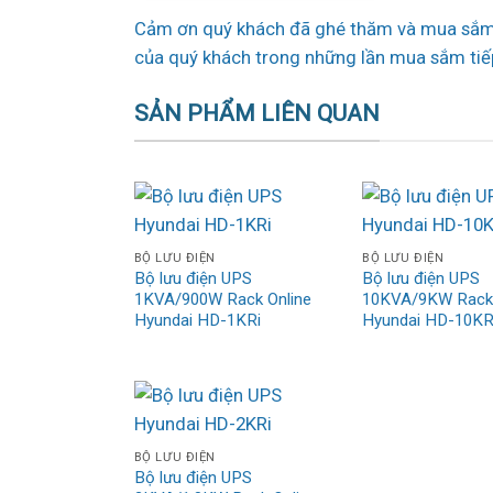
Cảm ơn quý khách đã ghé thăm và mua sắm 
của quý khách trong những lần mua sắm tiế
SẢN PHẨM LIÊN QUAN
BỘ LƯU ĐIỆN
BỘ LƯU ĐIỆN
Bộ lưu điện UPS
Bộ lưu điện UPS
1KVA/900W Rack Online
10KVA/9KW Rack 
Hyundai HD-1KRi
Hyundai HD-10KR
BỘ LƯU ĐIỆN
Bộ lưu điện UPS