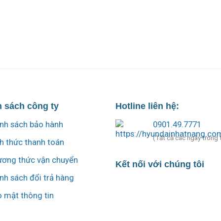
 sách công ty
Hotline liên hệ:
nh sách bảo hành
0901.49.7771
(Tất cả các ngày trong 
h thức thanh toán
ơng thức vận chuyển
Kết nối với chúng tôi
nh sách đổi trả hàng
 mật thông tin