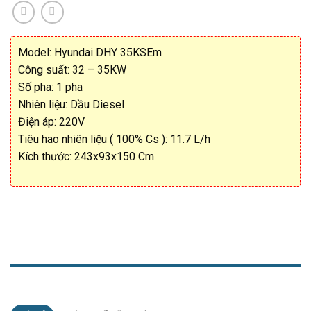
Model: Hyundai DHY 35KSEm
Công suất: 32 – 35KW
Số pha: 1 pha
Nhiên liệu: Dầu Diesel
Điện áp: 220V
Tiêu hao nhiên liệu ( 100% Cs ): 11.7 L/h
Kích thước: 243x93x150 Cm
MÔ TẢ