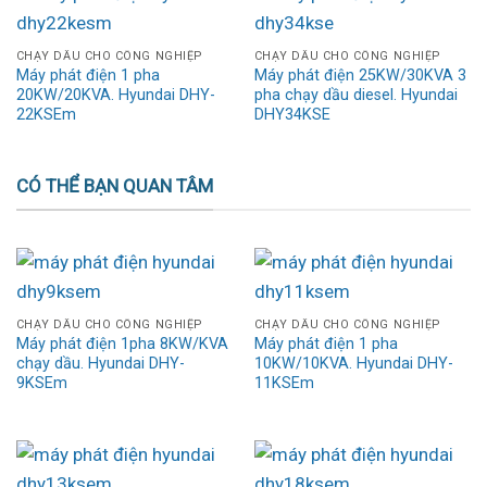
CHẠY DẦU CHO CÔNG NGHIỆP
CHẠY DẦU CHO CÔNG NGHIỆP
Máy phát điện 1 pha
Máy phát điện 25KW/30KVA 3
20KW/20KVA. Hyundai DHY-
pha chạy dầu diesel. Hyundai
22KSEm
DHY34KSE
CÓ THỂ BẠN QUAN TÂM
CHẠY DẦU CHO CÔNG NGHIỆP
CHẠY DẦU CHO CÔNG NGHIỆP
Máy phát điện 1pha 8KW/KVA
Máy phát điện 1 pha
chạy dầu. Hyundai DHY-
10KW/10KVA. Hyundai DHY-
9KSEm
11KSEm