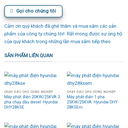
Gọi cho chúng tôi
Cảm ơn quý khách đã ghé thăm và mua sắm các sản
phẩm của công ty chúng tôi!. Rất mong được sự ủng hộ
của quý khách trong những lần mua sắm tiếp theo.
SẢN PHẨM LIÊN QUAN
CHẠY DẦU CHO CÔNG NGHIỆP
CHẠY DẦU CHO CÔNG NGHIỆP
Máy phát điện 20KW/25KVA 3
Máy phát điện 1 pha
pha chạy dầu diesel. Hyundai
25KW/25KVA. Hyundai DHY-
DHY28KSE
28KSEm