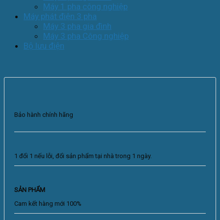
Máy 1 pha công nghiệp
Máy phát điện 3 pha
Máy 3 pha gia đình
Máy 3 pha Công nghiệp
Bộ lưu điện
Bảo hành chính hãng
1 đổi 1 nếu lỗi, đổi sản phẩm tại nhà trong 1 ngày.
SẢN PHẨM
Cam kết hàng mới 100%