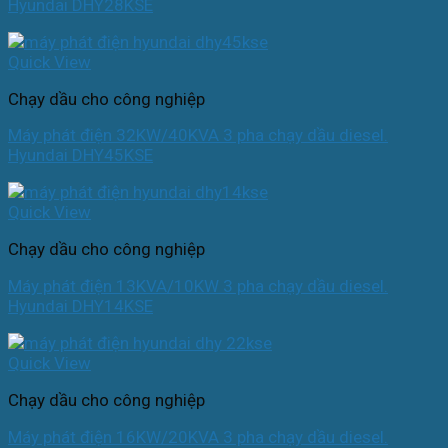
Hyundai DHY28KSE
Quick View
Chạy dầu cho công nghiệp
Máy phát điện 32KW/40KVA 3 pha chạy dầu diesel.
Hyundai DHY45KSE
Quick View
Chạy dầu cho công nghiệp
Máy phát điện 13KVA/10KW 3 pha chạy dầu diesel.
Hyundai DHY14KSE
Quick View
Chạy dầu cho công nghiệp
Máy phát điện 16KW/20KVA 3 pha chạy dầu diesel.