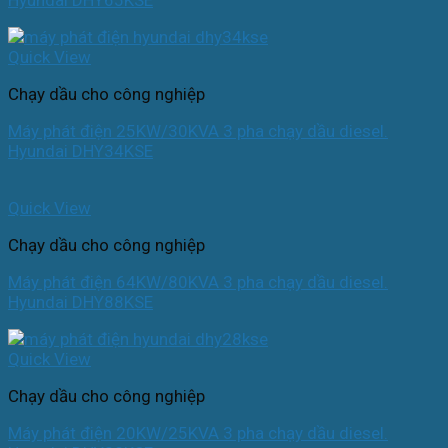
Hyundai DHY65KSE
Quick View
Chạy dầu cho công nghiệp
Máy phát điện 25KW/30KVA 3 pha chạy dầu diesel.
Hyundai DHY34KSE
Quick View
Chạy dầu cho công nghiệp
Máy phát điện 64KW/80KVA 3 pha chạy dầu diesel.
Hyundai DHY88KSE
Quick View
Chạy dầu cho công nghiệp
Máy phát điện 20KW/25KVA 3 pha chạy dầu diesel.