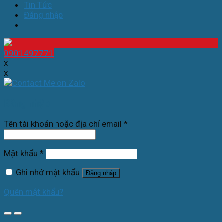
Tin Tức
Đăng nhập
0901497771
x
x
Đăng nhập
Tên tài khoản hoặc địa chỉ email
*
Mật khẩu
*
Ghi nhớ mật khẩu
Đăng nhập
Quên mật khẩu?