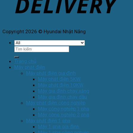
Copyright 2026 © Hyundai Nhật Năng
Tìm
kiếm:
Trang chủ
Máy phát điện
Máy phát điện gia đình
Máy phát điện 5KW
Máy phát điện 10KW
Máy gia đình chạy xăng
Máy gia đình chạy dầu
Máy phát điện công nghiệp
Máy công nghiệp 1 pha
Máy công nghiệp 3 pha
Máy phát điện 1 pha
Máy 1 pha gia đình
Máy 1 pha công nghiệp