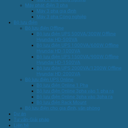
Máy phát điện 3 pha
Máy 3 pha gia đình
Máy 3 pha Công nghiệp
Bộ lưu điện
Bộ lưu điện Offline
Bộ lưu điện UPS 500VA/300W Offline
Hyundai HD-500VA
Bộ lưu điện UPS 1000VA/600W Offline
Hyundai HD-1000VA
Bộ lưu điện UPS 1500VA/900W Offline
Hyundai HD-1500VA
Bộ lưu điện UPS 2000VA/1200W Offline
Hyundai HD-2000VA
Bộ lưu điện UPS Online
Bộ lưu điện Online 1 Pha
Bộ lưu điện Online 3pha vào 1 pha ra
Bộ lưu điện Online 3pha vào 3pha ra
Bộ lưu điện Rack Mount
Bộ lưu điện cho gia đình, văn phòng
Dự án
Tư vấn-Giải pháp
Liên hệ