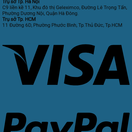
Trụ sở Tp. Hà Nội
C9 liền kề 11, Khu đô thị Geleximco, Đường Lê Trọng Tấn,
Phường Dương Nội, Quận Hà Đông.
Trụ sở Tp. HCM
11 Đường 6D, Phường Phước Bình, Tp.Thủ Đức, Tp.HCM