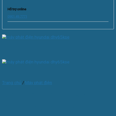
Hỗ trợ online
0901.49.7771
Trang chủ
/
Máy phát điện
Máy phát điện 48KW/60KVA
3 pha chạy dầu diesel.