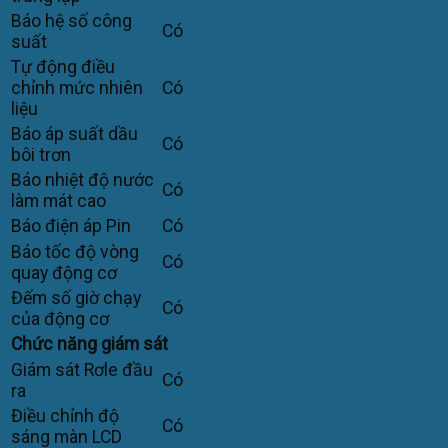
Báo hệ số công
Có
suất
Tự động điều
chỉnh mức nhiên
Có
liệu
Báo áp suất dầu
Có
bôi trơn
Báo nhiệt độ nước
Có
làm mát cao
Báo điện áp Pin
Có
Báo tốc độ vòng
Có
quay động cơ
Đếm số giờ chạy
Có
của động cơ
Chức năng giám sát
Giám sát Rơle đầu
Có
ra
Điều chỉnh độ
Có
sáng màn LCD