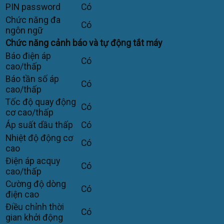
PIN password
Có
Chức năng đa
Có
ngôn ngữ
Chức năng cảnh báo và tự động tắt máy
Báo điện áp
Có
cao/thấp
Báo tần số áp
Có
cao/thấp
Tốc độ quay động
Có
cơ cao/thấp
Áp suất dầu thấp
Có
Nhiệt độ động cơ
Có
cao
Điện áp acquy
Có
cao/thấp
Cường độ dòng
Có
điện cao
Điều chỉnh thời
Có
gian khởi động