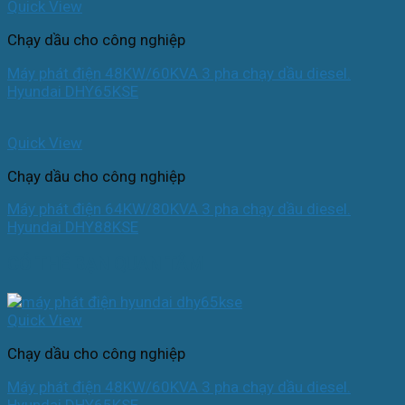
Quick View
Chạy dầu cho công nghiệp
Máy phát điện 48KW/60KVA 3 pha chạy dầu diesel.
Hyundai DHY65KSE
Quick View
Chạy dầu cho công nghiệp
Máy phát điện 64KW/80KVA 3 pha chạy dầu diesel.
Hyundai DHY88KSE
CÓ THỂ BẠN QUAN TÂM
Quick View
Chạy dầu cho công nghiệp
Máy phát điện 48KW/60KVA 3 pha chạy dầu diesel.