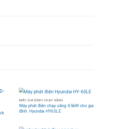
MÁY GIA ĐÌNH CHẠY XĂNG
Máy phát điện chạy xăng 4.5kW cho gia
đình. Hyundai HY65LE
ck