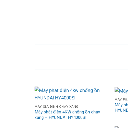
MÁY PH
Máy ph
MÁY GIA ĐÌNH CHẠY XĂNG
HYUND
Máy phát điện 4KW chống ồn chạy
xăng – HYUNDAI HY4000SI