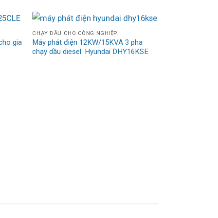
CHẠY DẦU CHO CÔNG NGHIỆP
cho gia
Máy phát điện 12KW/15KVA 3 pha
chạy dầu diesel. Hyundai DHY16KSE