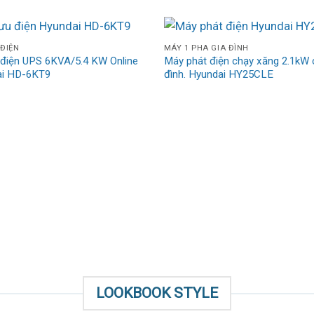
 ĐIỆN
MÁY 1 PHA GIA ĐÌNH
 điện UPS 6KVA/5.4 KW Online
Máy phát điện chạy xăng 2.1kW 
ai HD-6KT9
đình. Hyundai HY25CLE
LOOKBOOK STYLE