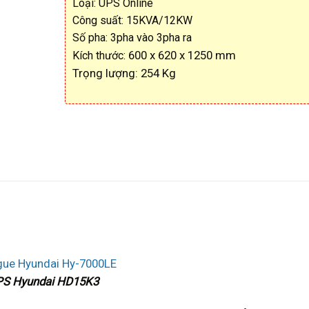
Loại: UPS Online
Công suất: 15KVA/12KW
Số pha: 3pha vào 3pha ra
600 x 620 x 1250 mm
Kích thước:
Trọng lượng: 254 Kg
UPS Hyundai HD15K3