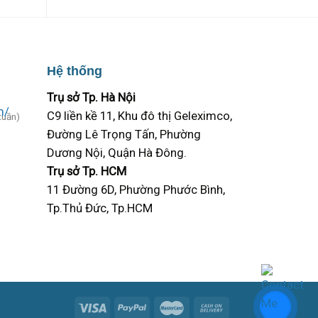
Hệ thống
Trụ sở Tp. Hà Nội
C9 liền kề 11, Khu đô thị Geleximco,
tuần)
Đường Lê Trọng Tấn, Phường
Dương Nội, Quận Hà Đông.
Trụ sở Tp. HCM
11 Đường 6D, Phường Phước Bình,
Tp.Thủ Đức, Tp.HCM