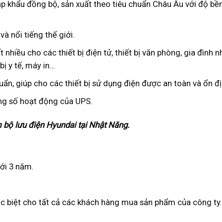
p khẩu đồng bộ, sản xuất theo tiêu chuẩn Châu Âu với độ bề
và nổi tiếng thế giới.
nhiều cho các thiết bị điện tử, thiết bị văn phòng, gia đình n
bị y tế, máy in…
uẩn, giúp cho các thiết bị sử dụng điện được an toàn và ổn đị
ng số hoạt động của UPS.
bộ lưu điện Hyundai tại Nhật Năng.
ới 3 năm.
ặc biệt cho tất cả các khách hàng mua sản phẩm của công ty.