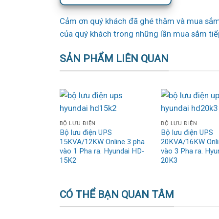
Cảm ơn quý khách đã ghé thăm và mua sắm 
của quý khách trong những lần mua sắm tiế
SẢN PHẨM LIÊN QUAN
BỘ LƯU ĐIỆN
BỘ LƯU ĐIỆN
Bộ lưu điện UPS
Bộ lưu điện UPS
15KVA/12KW Online 3 pha
20KVA/16KW Onli
vào 1 Pha ra. Hyundai HD-
vào 3 Pha ra. Hyu
15K2
20K3
CÓ THỂ BẠN QUAN TÂM