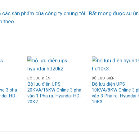
các sản phẩm của công ty chúng tôi!. Rất mong được sự ủn
p theo.
BỘ LƯU ĐIỆN
BỘ LƯU ĐIỆN
Bộ lưu điện UPS
Bộ lưu điện UPS
ne 3 pha
20KVA/16KW Online 3 pha
10KVA/8KW Online 3 p
ndai HD-
vào 1 Pha ra. Hyundai HD-
vào 3 Pha ra. Hyundai
20K2
10K3