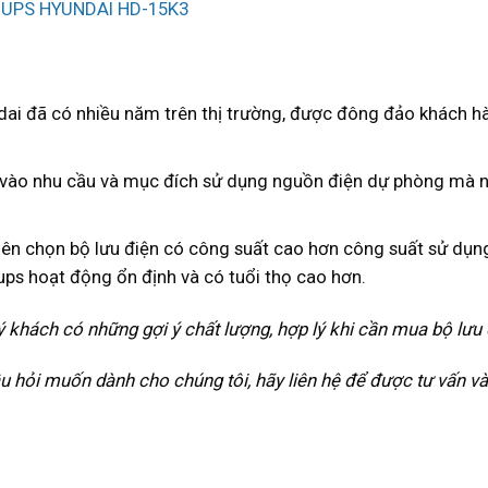
dai đã có nhiều năm trên thị trường, được đông đảo khách h
c vào nhu cầu và mục đích sử dụng nguồn điện dự phòng mà 
Nên chọn bộ lưu điện có công suất cao hơn công suất sử dụn
ps hoạt động ổn định và có tuổi thọ cao hơn.
ý khách có những gợi ý chất lượng, hợp lý khi cần mua bộ lưu 
hỏi muốn dành cho chúng tôi, hãy liên hệ để được tư vấn và 