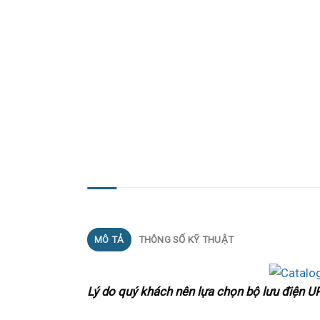
MÔ TẢ
MÔ TẢ
THÔNG SỐ KỸ THUẬT
Lý do quý khách nên lựa chọn bộ lưu điện 