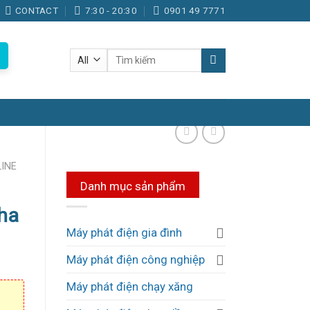
CONTACT
7:30 - 20:30
0901 49 7771
Tìm
kiếm:
LINE
Danh mục sản phẩm
ha
Máy phát điện gia đình
Máy phát điện công nghiệp
Máy phát điện chạy xăng