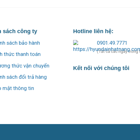
 sách công ty
Hotline liên hệ:
nh sách bảo hành
0901.49.7771
(Tất cả các ngày trong 
h thức thanh toán
ơng thức vận chuyển
Kết nối với chúng tôi
nh sách đổi trả hàng
 mật thông tin